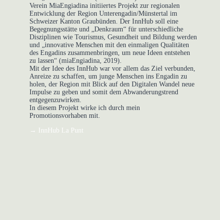
Verein MiaEngiadina initiiertes Projekt zur regionalen
Entwicklung der Region Unterengadin/Münstertal im
Schweizer Kanton Graubünden. Der InnHub soll eine
Begegnungsstätte und „Denkraum“ für unterschiedliche
Disziplinen wie Tourismus, Gesundheit und Bildung werden
und „innovative Menschen mit den einmaligen Qualitäten
des Engadins zusammenbringen, um neue Ideen entstehen
zu lassen“ (miaEngiadina, 2019).
Mit der Idee des InnHub war vor allem das Ziel verbunden,
Anreize zu schaffen, um junge Menschen ins Engadin zu
holen, der Region mit Blick auf den Digitalen Wandel neue
Impulse zu geben und somit dem Abwanderungstrend
entgegenzuwirken.
In diesem Projekt wirke ich durch mein
Promotionsvorhaben mit.
→ InnHub La Punt