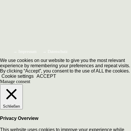
→ Impressum
→ Datenschutz
We use cookies on our website to give you the most relevant
experience by remembering your preferences and repeat visits.
By clicking “Accept”, you consent to the use of ALL the cookies.
Cookie settings
ACCEPT
Manage consent
Schließen
Privacy Overview
This website uses cookies to improve your experience while