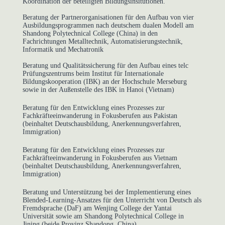
Koordination der beteiligten Bildungsinsitutionen.
Beratung der Partnerorganisationen für den Aufbau von vier
Ausbildungsprogrammen nach deutschem dualen Modell am
Shandong Polytechnical College (China) in den
Fachrichtungen Metalltechnik, Automatisierungstechnik,
Informatik und Mechatronik
Beratung und Qualitätssicherung für den Aufbau eines telc
Prüfungszentrums beim Institut für Internationale
Bildungskooperation (IBK) an der Hochschule Merseburg
sowie in der Außenstelle des IBK in Hanoi (Vietnam)
Beratung für den Entwicklung eines Prozesses zur
Fachkräfteeinwanderung in Fokusberufen aus Pakistan
(beinhaltet Deutschausbildung, Anerkennungsverfahren,
Immigration)
Beratung für den Entwicklung eines Prozesses zur
Fachkräfteeinwanderung in Fokusberufen aus Vietnam
(beinhaltet Deutschausbildung, Anerkennungsverfahren,
Immigration)
Beratung und Unterstützung bei der Implementierung eines
Blended-Learning-Ansatzes für den Unterricht von Deutsch als
Fremdsprache (DaF) am Wenjing College der Yantai
Universität sowie am Shandong Polytechnical College in
Jining (beide Provinz Shandong, China)