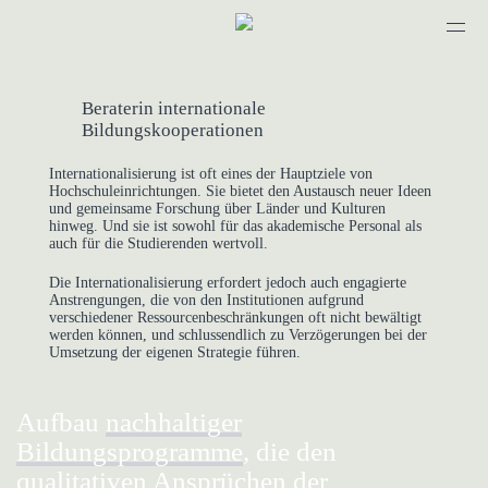
Profil
Selbstständigkeit
Beraterin internationale
Forschung & Lehre
Bildungskooperationen
Kontakt
Internationalisierung ist oft eines der Hauptziele von
Hochschuleinrichtungen. Sie bietet den Austausch neuer Ideen
und gemeinsame Forschung über Länder und Kulturen
hinweg. Und sie ist sowohl für das akademische Personal als
auch für die Studierenden wertvoll.
Die Internationalisierung erfordert jedoch auch engagierte
Anstrengungen, die von den Institutionen aufgrund
verschiedener Ressourcenbeschränkungen oft nicht bewältigt
werden können, und schlussendlich zu Verzögerungen bei der
Umsetzung der eigenen Strategie führen.
Aufbau
nachhaltiger
Bildungsprogramme
, die den
qualitativen Ansprüchen der