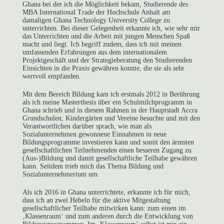
Ghana bei der ich die Möglichkeit bekam, Studierende des
MBA International Trade der Hochschule Anhalt am
damaligen Ghana Technology University College zu
unterrichten. Bei dieser Gelegenheit erkannte ich, wie sehr mir
das Unterrichten und die Arbeit mit jungen Menschen Spaß
macht und liegt. Ich begriff zudem, dass ich mit meinen
umfassenden Erfahrungen aus dem internationalem
Projektgeschäft und der Strategieberatung den Studierenden
Einsichten in die Praxis gewähren konnte, die sie als sehr
wertvoll empfanden.
Mit dem Bereich Bildung kam ich erstmals 2012 in Berührung
als ich meine Masterthesis über ein Schulmilchprogramm in
Ghana schrieb und in diesem Rahmen in der Hauptstadt Accra
Grundschulen, Kindergärten und Vereine besuchte und mit den
Verantwortlichen darüber sprach, wie man als
Sozialunternehmen gewonnene Einnahmen in neue
Bildungsprogramme investieren kann und somit den ärmsten
gesellschaftlichen Teilnehmenden einen besseren Zugang zu
(Aus-)Bildung und damit gesellschaftliche Teilhabe gewähren
kann. Seitdem trieb mich das Thema Bildung und
Sozialunternehmertum um.
Als ich 2016 in Ghana unterrichtete, erkannte ich für mich,
dass ich an zwei Hebeln für die aktive Mitgestaltung
gesellschaftlicher Teilhabe mitwirken kann: zum einen im
‚Klassenraum‘ und zum anderen durch die Entwicklung von