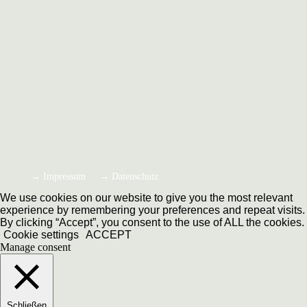
→ Impressum
→ Datenschutz
We use cookies on our website to give you the most relevant
experience by remembering your preferences and repeat visits.
By clicking “Accept”, you consent to the use of ALL the cookies.
Cookie settings
ACCEPT
Manage consent
Schließen