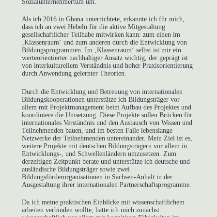
Sozialunternehmertum um.
Als ich 2016 in Ghana unterrichtete, erkannte ich für mich,
dass ich an zwei Hebeln für die aktive Mitgestaltung
gesellschaftlicher Teilhabe mitwirken kann: zum einen im
‚Klassenraum‘ und zum anderen durch die Entwicklung von
Bildungsprogrammen. Im ‚Klassenraum‘ selbst ist mir ein
werteorientierter nachhaltiger Ansatz wichtig, der geprägt ist
von interkulturellem Verständnis und hoher Praxisorientierung
durch Anwendung gelernter Theorien.
Durch die Entwicklung und Betreuung von internationalen
Bildungskooperationen unterstütze ich Bildungsträger vor
allem mit Projektmanagement beim Aufbau des Projektes und
koordiniere die Umsetzung. Diese Projekte sollen Brücken für
internationales Verständnis und den Austausch von Wissen und
Teilnehmenden bauen, und im besten Falle lebenslange
Netzwerke der Teilnehmenden untereinander. Mein Ziel ist es,
weitere Projekte mit deutschen Bildungsträgern vor allem in
Entwicklungs-, und Schwellenländern umzusetzen. Zum
derzeitigen Zeitpunkt berate und unterstütze ich deutsche und
ausländische Bildungsträger sowie zwei
Bildungsförderorganisationen in Sachsen-Anhalt in der
Ausgestaltung ihrer internationalen Partnerschaftsprogramme.
Da ich meine praktischen Einblicke mit wissenschaftlichem
arbeiten verbinden wollte, hatte ich mich zunächst