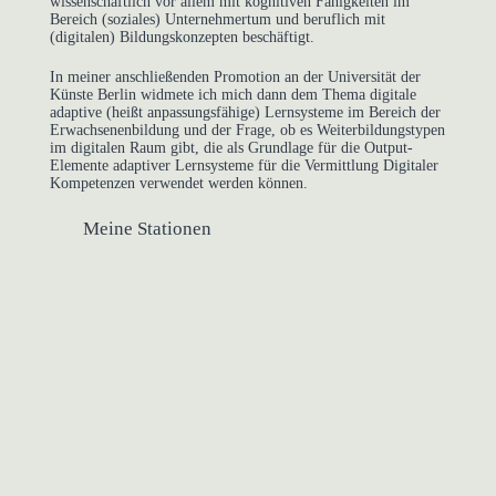
wissenschaftlich vor allem mit kognitiven Fähigkeiten im
Bereich (soziales) Unternehmertum und beruflich mit
(digitalen) Bildungskonzepten beschäftigt.
In meiner anschließenden Promotion an der Universität der
Künste Berlin widmete ich mich dann dem Thema digitale
adaptive (heißt anpassungsfähige) Lernsysteme im Bereich der
Erwachsenenbildung und der Frage, ob es Weiterbildungstypen
im digitalen Raum gibt, die als Grundlage für die Output-
Elemente adaptiver Lernsysteme für die Vermittlung Digitaler
Kompetenzen verwendet werden können.
Meine Stationen