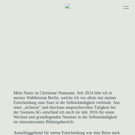
Profil
Selbstständigkeit
Forschung & Lehre
Kontakt
Mein Name ist Christiane Naumann. Seit 2014 lebe ich in
meiner Wahlheimat Berlin, welche ich vor allem mit meiner
Entscheidung zum Start in die Selbstständigkeit verbinde. Aus
einer „sicheren“ und durchaus anspruchsvollen Tätigkeit bei
der Siemens AG entschied ich mich im Jahr 2016 für einen
Wechsel und grundlegenden Neustart in die Selbstständigkeit
im internationalen Bildungsbereich.
Ausschlaggebend für meine Entscheidung war eine Reise nach